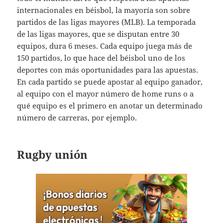
internacionales en béisbol, la mayoría son sobre
partidos de las ligas mayores (MLB). La temporada
de las ligas mayores, que se disputan entre 30
equipos, dura 6 meses. Cada equipo juega más de
150 partidos, lo que hace del béisbol uno de los
deportes con más oportunidades para las apuestas.
En cada partido se puede apostar al equipo ganador,
al equipo con el mayor número de home runs o a
qué equipo es el primero en anotar un determinado
número de carreras, por ejemplo.
Rugby unión