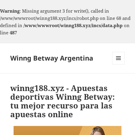
Warning
: Missing argument 3 for write(), called in
/www/wwwroot/winng188.xyz/incs/robot.php on line 68 and
defined in
/www/wwwroot/winng188.xyz/incs/data.php
on
line
487
Winng Betway Argentina
MENU
AND
WIDGETS
winng188.xyz - Apuestas
deportivas Winng Betway:
tu mejor recurso para las
apuestas online