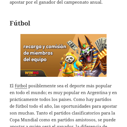
apostar por el ganador del campeonato anual.
Fútbol
El
fútbol
posiblemente sea el deporte más popular
en todo el mundo; es muy popular en Argentina y en
prácticamente todos los países. Como hay partidos
de fútbol todo el año, las oportunidades para apostar
son muchas. Tanto el partidos clasificatorios para la
Copa Mundial como en partidos amistosos, se puede
apostar a quién será el ganador, la diferencia de