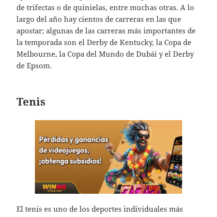
de trifectas o de quinielas, entre muchas otras. A lo
largo del año hay cientos de carreras en las que
apostar; algunas de las carreras más importantes de
la temporada son el Derby de Kentucky, la Copa de
Melbourne, la Copa del Mundo de Dubái y el Derby
de Epsom.
Tenis
El tenis es uno de los deportes individuales más